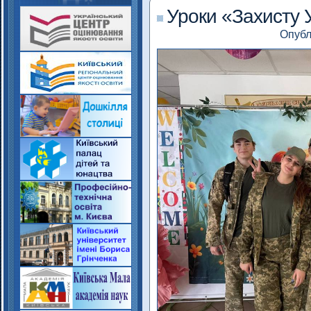
Уроки «Захисту У
Опубл