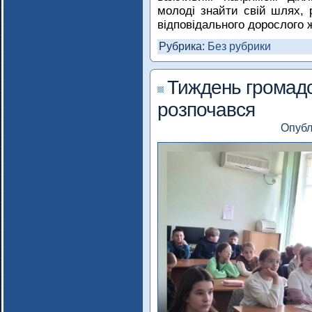
молоді знайти свій шлях, р
відповідального дорослого 
Рубрика:
Без рубрики
Тиждень громадс
розпочався
Опубл