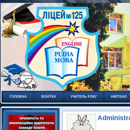
ГОЛОВНА
ВІЗИТКА
УЧИТЕЛЬ РОКУ
НМТ/ЗНО
Administr