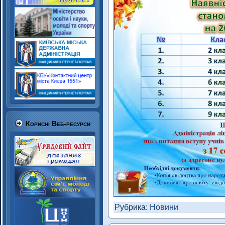
Корисні Веб-ресурси
Рубрика:
Новини