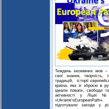
Тиждень іноземних мов –
свої знання, творчість,
традицій, історії європей
країна, яка зі зброєю в р
ідеали поваги, свободи та
активності у Ліцеї 
«Ukraine’sEuropeanPath
підготували заходи у рі