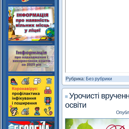
Рубрика:
Без рубрики
Урочисті врученн
освіти
Опубл