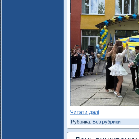
Читати далі
Рубрика:
Без рубрики