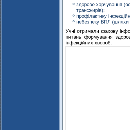
здорове харчування (ос
трансжирів);
профілактику інфекцій
небезпеку ВПЛ (шляхи і
Учні отримали фахову інфо
питань формування здоро
інфекційних хвороб.