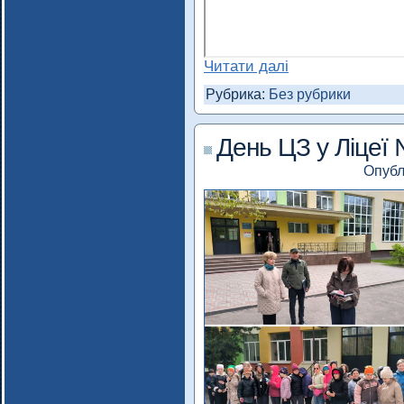
Читати далі
Рубрика:
Без рубрики
День ЦЗ у Ліцеї
Опубл