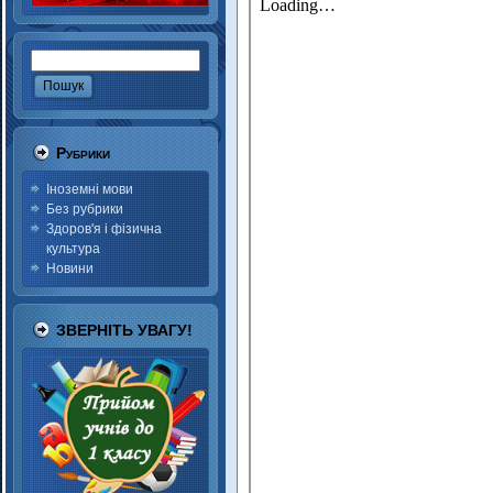
Рубрики
Іноземні мови
Без рубрики
Здоров'я і фізична
культура
Новини
ЗВЕРНІТЬ УВАГУ!