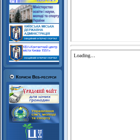
Корисні Веб-ресурси