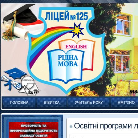
ГОЛОВНА
ВІЗИТКА
УЧИТЕЛЬ РОКУ
НМТ/ЗНО
Освітні програми 