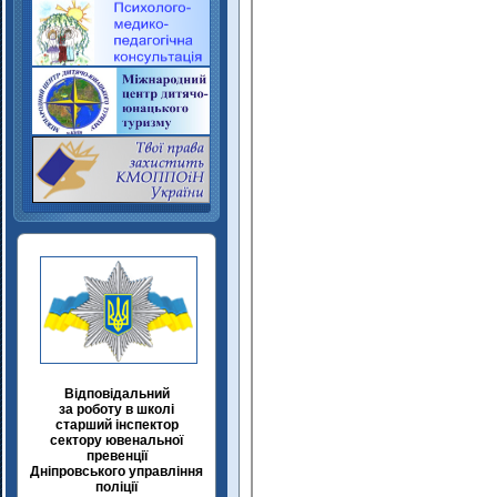
Відповідальний
за роботу в школі
старший інспектор
сектору ювенальної
превенції
Дніпровського управління
поліції