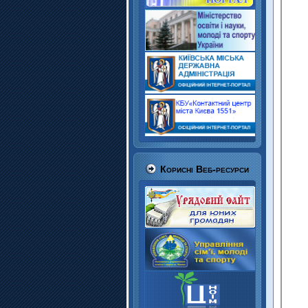
Корисні Веб-ресурси