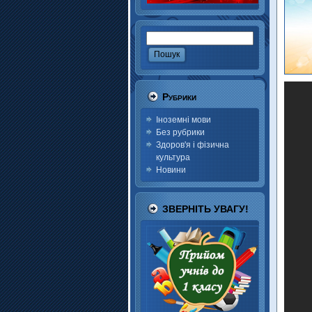
Рубрики
Іноземні мови
Без рубрики
Здоров'я і фізична
культура
Новини
ЗВЕРНІТЬ УВАГУ!