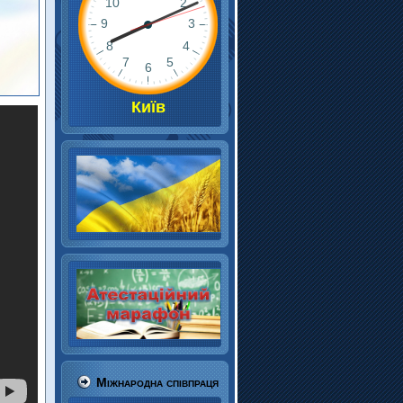
Київ
Міжнародна співпраця