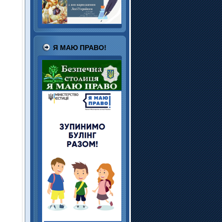
Я МАЮ ПРАВО!