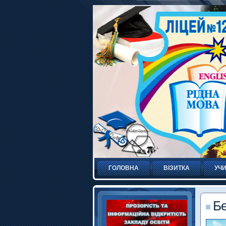
ГОЛОВНА
ВІЗИТКА
УЧИ
Бе