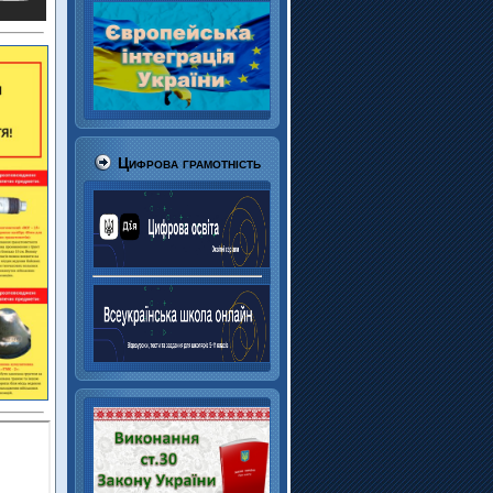
Цифрова грамотність