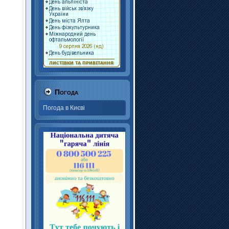
Погода
Погода в Києві