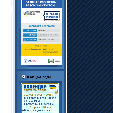
Календар подій