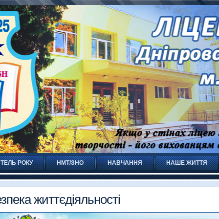
ТЕЛЬ РОКУ
НМТ/ЗНО
НАВЧАННЯ
НАШЕ ЖИТТЯ
зпека життєдіяльності