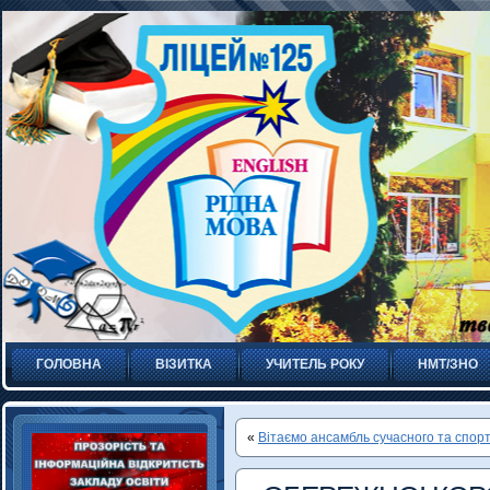
ГОЛОВНА
ВІЗИТКА
УЧИТЕЛЬ РОКУ
НМТ/ЗНО
«
Вітаємо ансамбль сучасного та спо