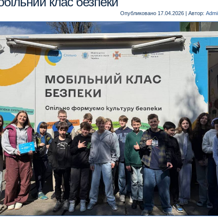
більний клас безпеки
Опубликовано
17.04.2026
|
Автор:
Admin