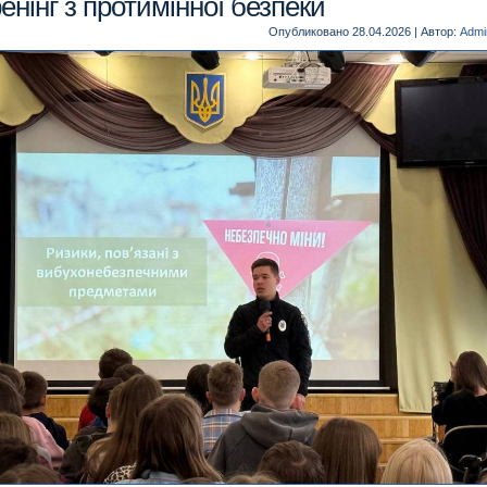
енінг з протимінної безпеки
Опубликовано
28.04.2026
|
Автор:
Admin