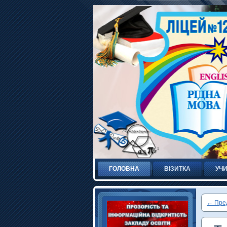
ГОЛОВНА
ВІЗИТКА
УЧИ
←
Пре