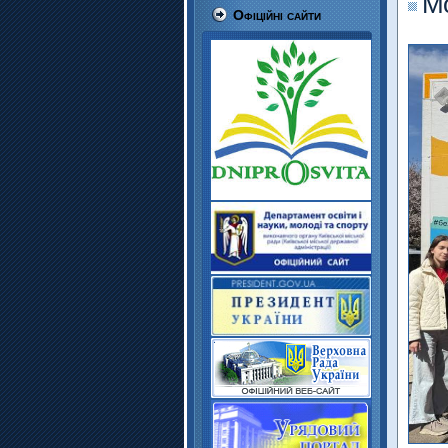
Мо
Офіційні сайти