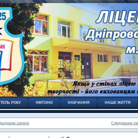
ТЕЛЬ РОКУ
НМТ/ЗНО
НАВЧАННЯ
НАШЕ ЖИТТЯ
дыдущие записи
Следующие за