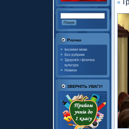
Тр
Рубрики
Іноземні мови
Без рубрики
Здоров'я і фізична
культура
Новини
ЗВЕРНІТЬ УВАГУ!