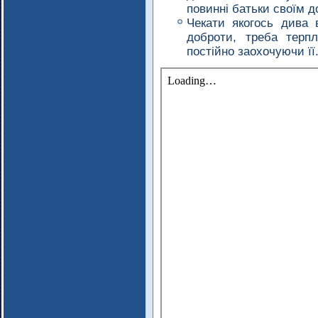
повинні батьки своїм 
Чекати якогось дива 
доброти, треба терп
постійно заохочуючи її