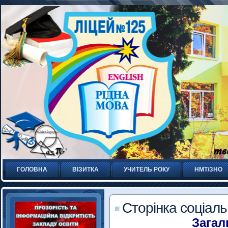
ГОЛОВНА
ВІЗИТКА
УЧИТЕЛЬ РОКУ
НМТ/ЗНО
Сторінка соціаль
Загал