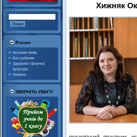
Хижняк Ок
Рубрики
Іноземні мови
Без рубрики
Здоров'я і фізична
культура
Новини
ЗВЕРНІТЬ УВАГУ!
педагогічний працівник, 