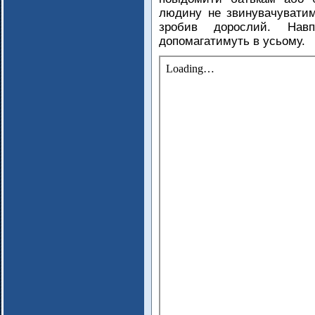
людину не звинувачуватим
зробив дорослий. Навп
допомагатимуть в усьому.