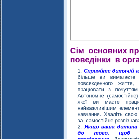
Сім основних пр
поведінки в орга
Сприяйте дитячій а
більше ви вимагаєте 
повсякденного життя
працювати з почуттям 
Автономне (самостійне)
якої ви маєте прац
найважливішим елемент
навчання. Хваліть свою 
за самостійне розпізнав
Якщо ваша дитина 
до того, щоб в