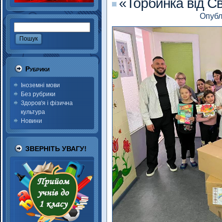
«Торбинка від С
Опубл
Рубрики
Іноземні мови
Без рубрики
Здоров'я і фізична
культура
Новини
ЗВЕРНІТЬ УВАГУ!