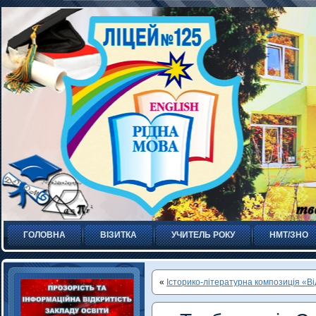
ГОЛОВНА
ВІЗИТКА
УЧИТЕЛЬ РОКУ
НМТ/ЗНО
«
Історико-літературна композиція «В