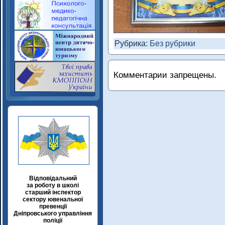
Рубрика:
Без рубрики
Комментарии запрещены.
Відповідальний
за роботу в школі
старший інспектор
сектору ювенальної
превенції
Дніпровського управління
поліції